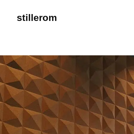
stillerom