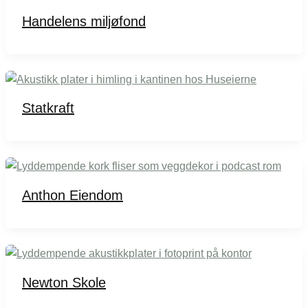
Handelens miljøfond
Statkraft
Anthon Eiendom
Newton Skole