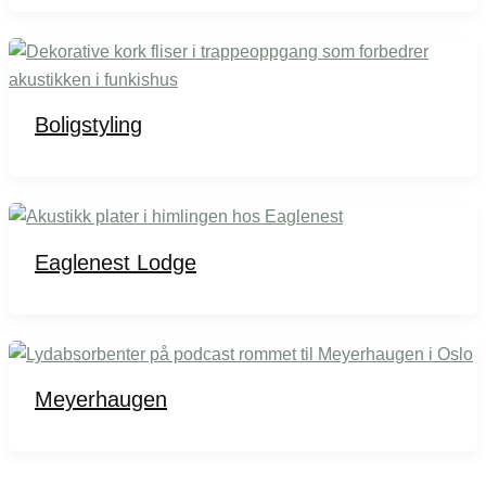
Boligstyling
Eaglenest Lodge
Meyerhaugen