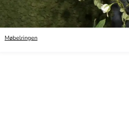
Møbelringen
Kontakt oss
Salgsbetingelser
Kundeservice