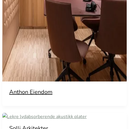
Anthon Eiendom
Solli Arkitekter