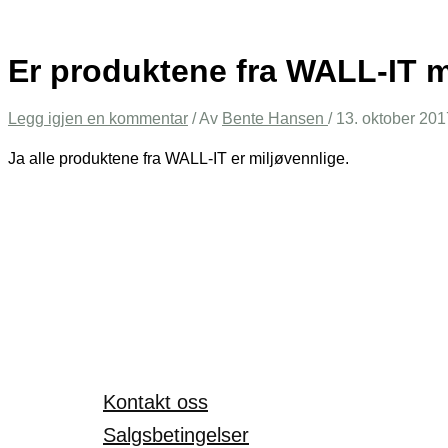
Er produktene fra WALL-IT m
Legg igjen en kommentar
/ Av
Bente Hansen
/
13. oktober 201
Ja alle produktene fra WALL-IT er miljøvennlige.
Kontakt oss
Salgsbetingelser