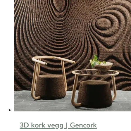
3D kork vegg | Gencork