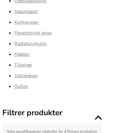
Oppslagstavler
Naturtapet
Korkvegger
Parametrisk vegg
Radiatorskjuler
Møbler
Tilbehør
Vareprøver
Outlet
Filtrer produkter
Velg spesifikasjoner nedenfor for å filtrere produkter