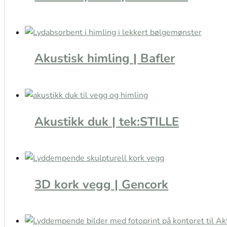
Akustisk himling | Bafler
Akustikk duk | tek:STILLE
3D kork vegg | Gencork