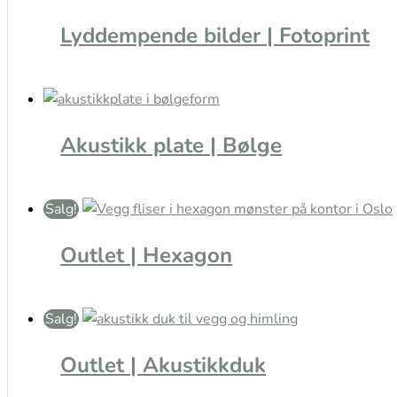
Lyddempende bilder | Fotoprint
Akustikk plate | Bølge
Salg!
Outlet | Hexagon
Salg!
Outlet | Akustikkduk