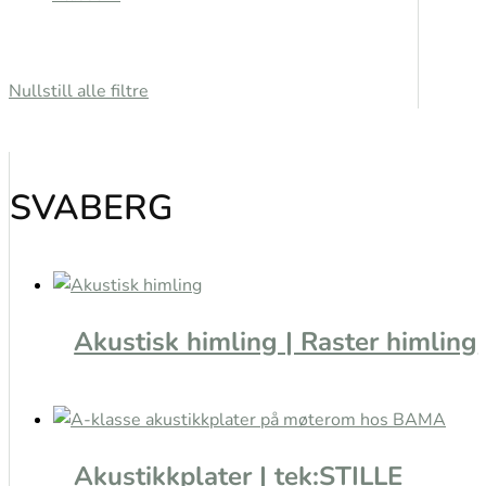
Nullstill alle filtre
SVABERG
Akustisk himling | Raster himling
Akustikkplater | tek:STILLE