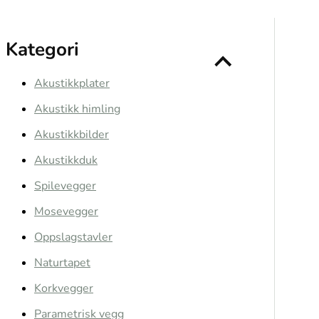
Kategori
Akustikkplater
Akustikk himling
Akustikkbilder
Akustikkduk
Spilevegger
Mosevegger
Oppslagstavler
Naturtapet
Korkvegger
Parametrisk vegg