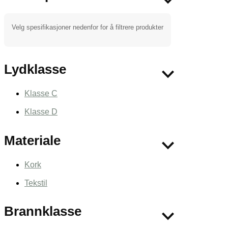
Velg spesifikasjoner nedenfor for å filtrere produkter
Lydklasse
Klasse C
Klasse D
Materiale
Kork
Tekstil
Brannklasse