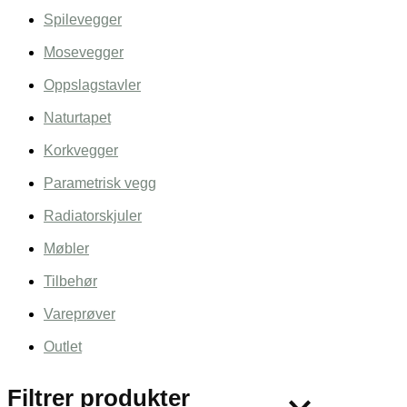
Spilevegger
Mosevegger
Oppslagstavler
Naturtapet
Korkvegger
Parametrisk vegg
Radiatorskjuler
Møbler
Tilbehør
Vareprøver
Outlet
Filtrer produkter