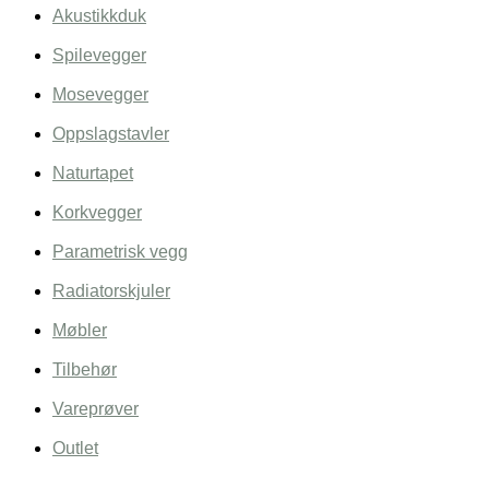
Akustikkduk
Spilevegger
Mosevegger
Oppslagstavler
Naturtapet
Korkvegger
Parametrisk vegg
Radiatorskjuler
Møbler
Tilbehør
Vareprøver
Outlet