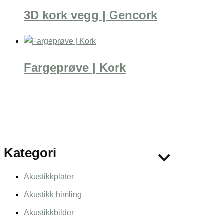
3D kork vegg | Gencork
Fargeprøve | Kork
Kategori
Akustikkplater
Akustikk himling
Akustikkbilder