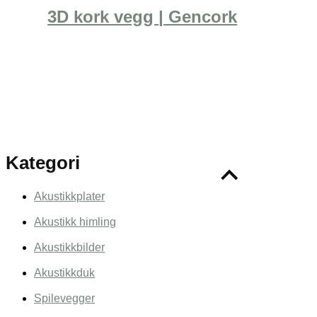
3D kork vegg | Gencork
Kategori
Akustikkplater
Akustikk himling
Akustikkbilder
Akustikkduk
Spilevegger