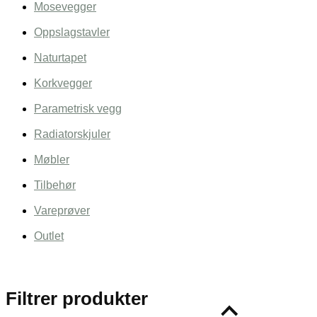
Mosevegger
Oppslagstavler
Naturtapet
Korkvegger
Parametrisk vegg
Radiatorskjuler
Møbler
Tilbehør
Vareprøver
Outlet
Filtrer produkter