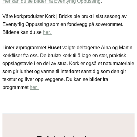
Her kan du se bilder fra Eventyrlig Oppussing
.
Våre korkprodukter Kork | Bricks ble brukt i sist sesong av
Eventyrlig Oppussing som en fondvegg på soverommet.
Bildene kan du se
her.
I interiørprogrammet
Huset
valgte deltagerne Aina og Martin
korkfliser fra oss. De brukte kork til å lage en stor, praktisk
oppslagstavle i en del av stua. Kork er også et naturmateriale
som gir lunhet og varme til interiøret samtidig som den gir
tekstur og liver opp veggene. Du kan se bilder fra
programmet
her.