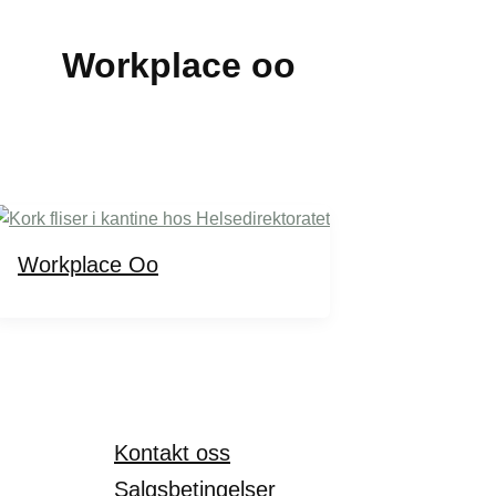
Workplace oo
Workplace Oo
Kontakt oss
Salgsbetingelser