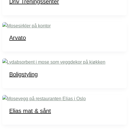
Driv Treningssenter
Arvato
Boligstyling
Elias mat & sånt