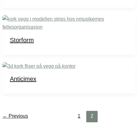
Storform
Anticimex
←
Previous
1
2