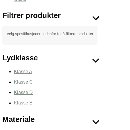
Filtrer produkter
Velg spesifikasjoner nedenfor for å filtrere produkter
Lydklasse
Klasse A
Klasse C
Klasse D
Klasse E
Materiale