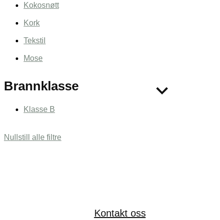
Kokosnøtt
Kork
Tekstil
Mose
Brannklasse
Klasse B
Nullstill alle filtre
Kontakt oss