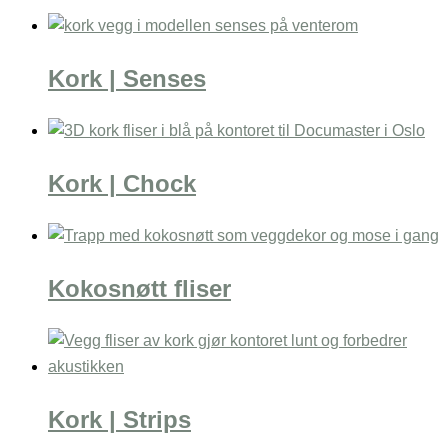
Kork | Senses
Kork | Chock
Kokosnøtt fliser
Kork | Strips