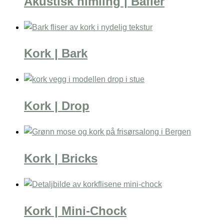
Akustisk himling | Bafler
Kork | Bark
Kork | Drop
Kork | Bricks
Kork | Mini-Chock