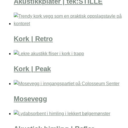
Akustikkplater | tek:STILLE
Kork | Retro
Kork | Peak
Mosevegg