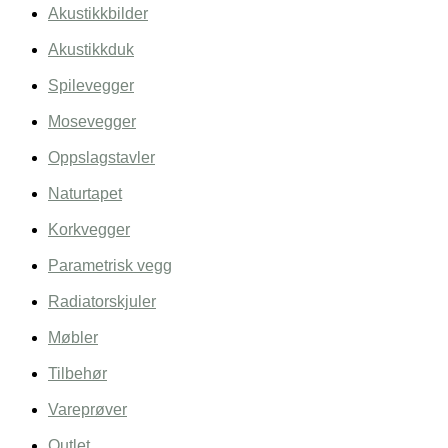
Akustikkbilder
Akustikkduk
Spilevegger
Mosevegger
Oppslagstavler
Naturtapet
Korkvegger
Parametrisk vegg
Radiatorskjuler
Møbler
Tilbehør
Vareprøver
Outlet