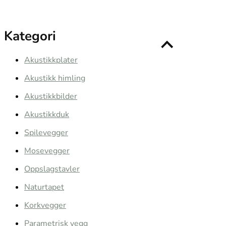
Kategori
Akustikkplater
Akustikk himling
Akustikkbilder
Akustikkduk
Spilevegger
Mosevegger
Oppslagstavler
Naturtapet
Korkvegger
Parametrisk vegg