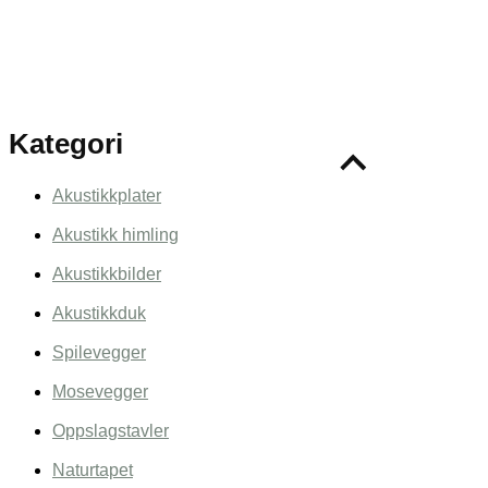
Kategori
Akustikkplater
Akustikk himling
Akustikkbilder
Akustikkduk
Spilevegger
Mosevegger
Oppslagstavler
Naturtapet