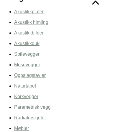
Akustikkplater
Akustikk himling
Akustikkbilder
Akustikkduk
Spilevegger
Mosevegger
Oppslagstavler
Naturtapet
Korkvegger
Parametrisk vegg
Radiatorskjuler
Møbler