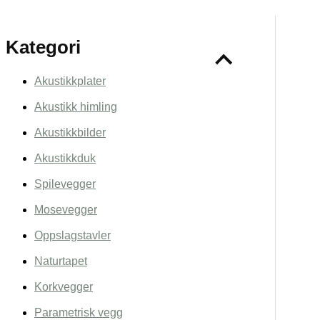
Kategori
Akustikkplater
Akustikk himling
Akustikkbilder
Akustikkduk
Spilevegger
Mosevegger
Oppslagstavler
Naturtapet
Korkvegger
Parametrisk vegg