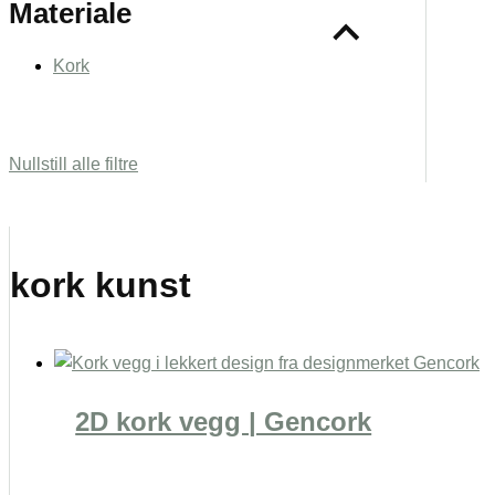
Materiale
Kork
Nullstill alle filtre
kork kunst
2D kork vegg | Gencork