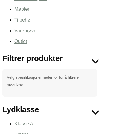
Møbler
Tilbehør
Vareprøver
Outlet
Filtrer produkter
Velg spesifikasjoner nedenfor for å filtrere
produkter
Lydklasse
Klasse A