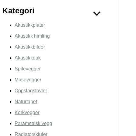
Kategori
Akustikkplater
Akustikk himling
Akustikkbilder
Akustikkduk
Spilevegger
Mosevegger
Oppslagstavler
Naturtapet
Korkvegger
Parametrisk vegg
Radiatorskjuler