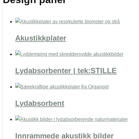
Akustikkplater
Lydabsorbenter | tek:STILLE
Lydabsorbent
Innrammede akustikk bilder