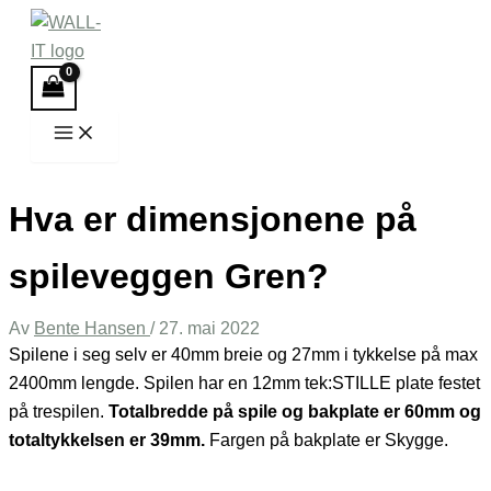
Hopp
rett
til
innholdet
Hva er dimensjonene på
spileveggen Gren?
Av
Bente Hansen
/
27. mai 2022
Spilene
i seg selv er 40mm breie og 27mm i tykkelse på max
2400mm lengde. Spilen har en 12mm tek:STILLE plate festet
på trespilen.
Totalbredde på
spile
og bakplate er 60mm og
totaltykkelsen er 39mm.
Fargen på bakplate er Skygge.