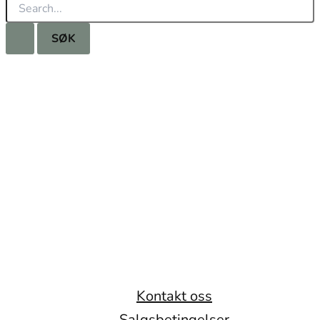
Søk
etter:
Kontakt oss
Salgsbetingelser